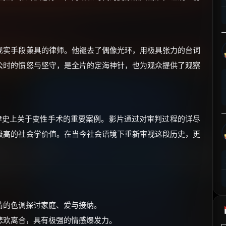
⚡
前往【大淘客】领红包
☕ 海外大侠？通过 Ko-fi 赐茶
现实手段兼具的律师。他褪去了偶像光环，用极具张力的台词
公时的愤怒与坚守，是全片的定海神针，也为观众提供了观察
律史上关于变性手术的重要案例。影片通过对审判过程的详尽
极高的社会学价值。在当今社会语境下重新审视这段历史，更
情的色调探讨家庭、爱与接纳。
悲欢离合，具有极强的情感爆发力。