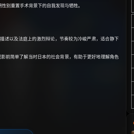
期性别重置手术背景下的自我发现与牺牲。
关描述以及法庭上的激烈辩论，节奏较为冷峻严肃，适合静下
建议观影前简单了解当时日本的社会背景，有助于更好地理解角色