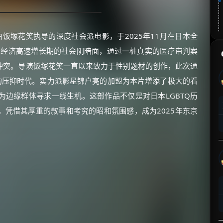
）是一部由饭塚花笑执导的深度社会派电影，于2025年11月在日本全
本经济高速增长期的社会阴暗面，通过一桩真实的医疗审判案
冲突。导演饭塚花笑一直以来致力于性别题材的创作，此次通
的压抑时代。实力派影星锦户亮的加盟为本片增添了极大的看
边缘群体寻求一线生机。这部作品不仅是对日本LGBTQ历
凭借其厚重的叙事和考究的昭和氛围感，成为2025年东京