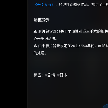
《丹麦女孩》
：经典性别题材作品，探讨了早
温馨提示
：
⚠️ 影片包含部分关于早期性别重置手术的相
心来细细品味。
⚠️ 由于影片背景设定在20世纪60年代，
的处境。
标签：
#
剧情
#
日本