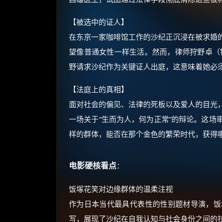
【被选中的证人】
在东京一家咖啡馆工作的沙纪正沉浸在被求婚
望像普通女性一样生活。然而，律师狩野卓（
野请求沙纪作为关键证人出庭，这意味着她必
【法庭上的真相】
面对社会的偏见、法律的死板以及爱人的目光
一场关于“生而为人，何为正常”的辩论。这场
样的群体，能否在那个金色的繁荣时代，获得
电影硬核看点
：
饭塚花笑对边缘群体的温柔注视
作为日本当代最具代表性的性别题材导演，饭
写，展现了沙纪在自我认知与社会身份之间的