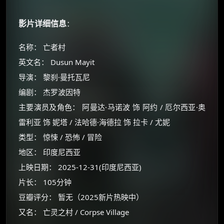
影片详细信息
：
名称： 亡者村
英文名： Dusun Mayit
导演： 黎刹·曼托瓦尼
编剧： 杰罗波因特
主要演员及角色： 阿曼达·马诺波 饰 阿约 / 厄尔西亚·奥
雷利亚 饰 妮塔 / 法哈德·海德拉 饰 拉卡 / 尤妮
类型： 惊悚 / 恐怖 / 冒险
地区： 印度尼西亚
上映日期： 2025-12-31(印度尼西亚)
片长： 105分钟
豆瓣评分： 暂无（2025新片热映中）
又名： 亡灵之村 / Corpse Village