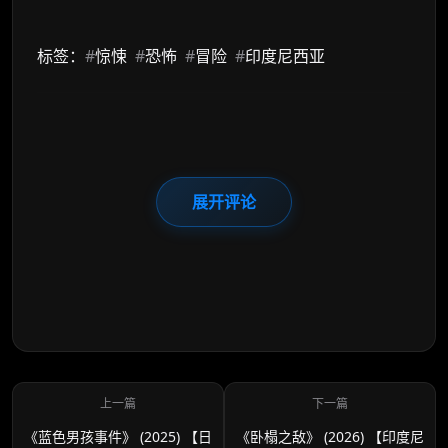
标签：
#
惊悚
#
恐怖
#
冒险
#
印度尼西亚
展开评论
《蓝色男孩事件》 (2025) 【日
《卧榻之敌》 (2026) 【印度尼