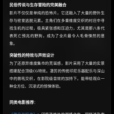
民俗传说与生存冒险的完美融合
影片不仅仅是单纯的恐怖片，它还融入了大量的野外生
存与密室逃脱元素。主角们在多重维度交织的村庄中寻
找生机的过程，极具紧张感和压迫力，尤其是那八条代
表死亡预兆的野狗，成为了全片最令人毛骨悚然的意
象。
突破性的特效与声效设计
为了还原异维度集市的荒诞感，影片采用了大量的实景
搭建配合顶级CG特效。凄厉的传统印尼乐器配乐与深山
中的兽吼交织，在影院级音效的加持下，能带给观众一
种全方位、沉浸式的惊悚体验。
同类电影推荐
：