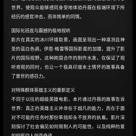
世界，使观众能够感同身受地体验丹薇在极端环境下所
经历的感官冲击，而非简单的同情。
国际化班底与震撼的极地视听
影片在真实的冰川环境取景，画面呈现出一种凛冽且神
圣的蓝白色调。伊恩·格雷等国际影星的加盟，提升了影
片的国际视野。这种跨国合作的制作水准，在保证了视
听奇观的同时，也让一个极具印度本土情怀的故事具备
了普世的感召力。
对特殊群体英雄主义的重新定义
不同于以往的超级英雄电影，本片通过丹薇的故事告诉
世界：真正的英雄主义并非在于超凡的能力，而在于面
对不可能的任务时那份笨拙却永不放弃的执着。影片深
刻探讨了社会偏见如何限制人的可能性，以及纯粹的爱
如何驱动人创造奇迹。