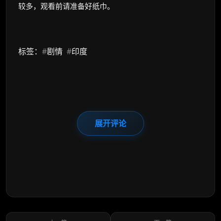
较多，观看前请准备好纸巾。
标签：
#
剧情
#
印度
展开评论