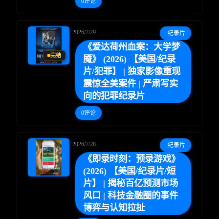
0评论
2026/7/29
纪录片
《爱达荷州血案：大学梦
完结
魇》 (2026) 【美国/纪录
片/犯罪】 | 独家影像重现
震惊全美案件 | 严肃写实
向的犯罪纪录片
0评论
2026/7/28
纪录片
《即录时刻：预录游戏》
(2026) 【美国/纪录片/短
片】 | 揭秘百亿预测市场
风口 | 科技金融圈的事件
博弈与认知拉扯