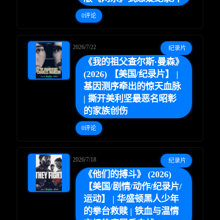
0评论
2026/7/22
纪录片
《我的祖父查尔斯·曼森》
(2026) 【美国/纪录片】 |
基因测序牵出的惊天血脉
| 撕开美利坚最恶名昭彰
的家族创伤
0评论
2026/7/18
纪录片
《他们的搏斗》 (2026)
【美国/剧情/动作/纪录片/
运动】 | 华盛顿黑人少年
的拳台救赎 | 铁血与温情