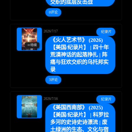
交织的底层反击战
0评论
2026/7/17
纪录片
《火人艺术节》 (2026)
∞
待续
【美国/纪录片】 | 四十年
荒漠神话的起落挣扎 | 阵
痛与狂欢交织的乌托邦实
录
3评论
2026/7/16
纪录片
《美国西南部》 (2025)
【美国/纪录片】 | 科罗拉
多河的史诗史诗漂流 | 废
土绿洲的生态、文化与宿