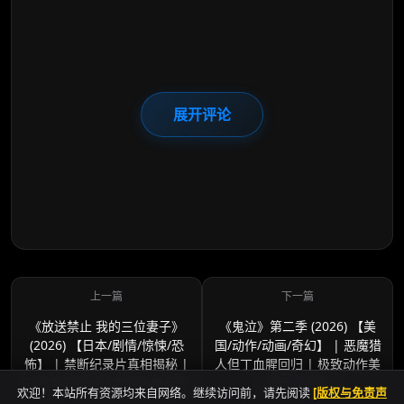
展开评论
《放送禁止 我的三位妻子》
《鬼泣》第二季 (2026) 【美
(2026) 【日本/剧情/惊悚/恐
国/动作/动画/奇幻】 | 恶魔猎
怖】 | 禁断纪录片真相揭秘 |
人但丁血腥回归 | 极致动作美
三位妻子竞相认罪的极度反转
学再续华章
欢迎！本站所有资源均来自网络。继续访问前，请先阅读
[版权与免责声