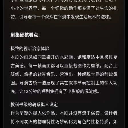
小小的世界里，每一个细微的动作都充满了对生命的礼
赞，引导着每一个观众在平淡中发现生活原本的滋味。
剧集硬核看点
：
极致的视听治愈体验
本剧的画风如同晕染开的水彩画，饱和度适中且极具复
古美感。每一帧画面都可以直接截图作为壁纸。配合上
舒缓、悠扬的背景音乐，营造出一种超脱世俗的静谧氛
围。导演古桥一浩展现了其在叙事节奏控制上的惊人功
底，让12分钟的短剧集拥有了电影般的沉淀感。
教科书级的萌系拟人设定
作为早期的拟人化作品，本剧并没有流于俗套。设计者
将不同炭火的物理特性巧妙转化为角色的性格特质，如