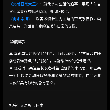
《悠哉日常大王》
：聚焦乡村生活的趣事，展现人与自
然和谐共存的惬意状态，氛围感极佳。
《向阳素描》
：以美术特长生为主角的空气系佳作，画
风独特，洋溢着青春的温暖与日常的喜悦。
温馨提示
：
⚠️ 本剧单集时长仅12分钟，且对话较少，非常适合在睡
前或者通勤碎片时间观看，是舒缓神经的绝佳选择。
⚠️ 观看时请关注备长炭各种生活细节的小巧思，那些关
于如何通过劳动获取报酬和节省物资的情节，在今天看
来依然具有独特的教育意义。
标签：
#
动画
#
日本