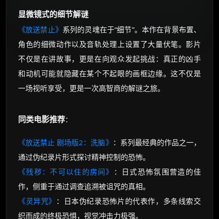
显微镜式的细节解谜
《放送禁止》
系列的灵魂在于“细节”。本作在背景布置、
角色的细微动作以及音轨处理上设置了大量伏笔。影片
不仅是在讲故事，更是在向观众发起挑战：真正的凶手
和动机可能就隐藏在某个不起眼的画框边缘。这不仅是
一场视听享受，更是一次高智商的解谜之旅。
同类电影推荐
：
《放送禁止 剧场版2：洗脑》
：系列最经典的作品之一，
通过伪纪录片形式探讨精神控制的恐怖。
《残秽：不可以住的房间》
：日式恐怖氛围营造的佳
作，侧重于通过调查追溯被诅咒的真相。
《灵异咒》
：日本伪纪录恐怖片的代表作，多条线索交
织而成的终极恐惧，视觉冲击力极强。