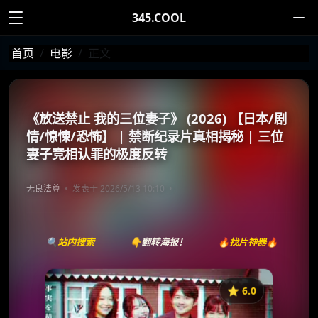
345.COOL
首页
电影
正文
《放送禁止 我的三位妻子》 (2026) 【日本/剧
情/惊悚/恐怖】 | 禁断纪录片真相揭秘 | 三位
妻子竞相认罪的极度反转
无良法尊
发表于 2026/5/13 10:10
🔍站内搜索
👇翻转海报！
🔥找片神器🔥
⭐️ 6.0
放送禁止 ぼくの3人の妻》
收藏
《
⭐