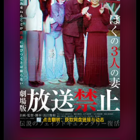
⭐️ 评分：6.0 | 🎬 2026年
夸克网盘
百度网盘
失效请反馈
🧧️
天天领红包
🔄 点击翻转：获取网盘链接与动态