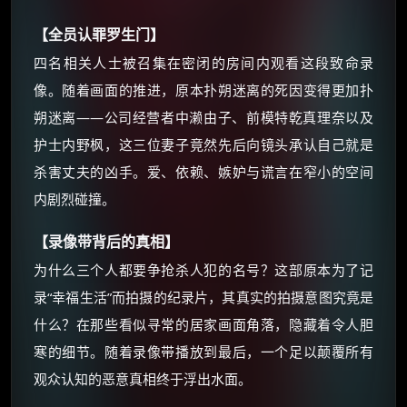
价格有浮动，请直接搜索查最低价！
【全员认罪罗生门】
还有支付宝现金红包、外卖红包、
优惠券、活动红包，每日可领。
四名相关人士被召集在密闭的房间内观看这段致命录
像。随着画面的推进，原本扑朔迷离的死因变得更加扑
⚡
前往【大淘客】领红包
朔迷离——公司经营者中濑由子、前模特乾真理奈以及
护士内野枫，这三位妻子竟然先后向镜头承认自己就是
☕ 海外大侠？通过 Ko-fi 赐茶
杀害丈夫的凶手。爱、依赖、嫉妒与谎言在窄小的空间
内剧烈碰撞。
【录像带背后的真相】
为什么三个人都要争抢杀人犯的名号？这部原本为了记
录“幸福生活”而拍摄的纪录片，其真实的拍摄意图究竟是
什么？在那些看似寻常的居家画面角落，隐藏着令人胆
寒的细节。随着录像带播放到最后，一个足以颠覆所有
观众认知的恶意真相终于浮出水面。