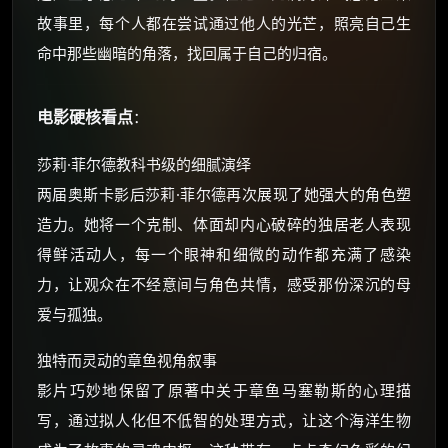
故事里，每个人都在尝试通过他人的光芒，照亮自己生
命中那些幽暗的角落，找回属于自己的归宿。
电影硬核看点
：
莎莉·菲尔德教科书级的细腻演绎
两届奥斯卡影后莎莉·菲尔德再次展现了她强大的角色塑
造力。她将一个克制、体面却内心破碎的独居老人表现
得鲜活动人，每一个眼神和细微的动作都充满了感染
力，让观众在不经意间与角色共情，感受那份深沉的母
爱与孤独。
独特而灵动的章鱼视角叙事
影片巧妙地保留了原著中关于章鱼马塞勒斯的心理描
写，通过拟人化但不低智的处理方式，让这个海洋生物