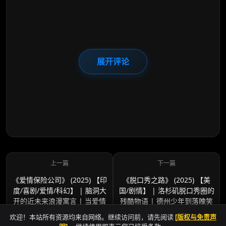
展开评论
《爱情保险公司》 (2025) 【印
《脱口秀之路》 (2025) 【美
度/喜剧/爱情/科幻】 | 脑洞大
国/剧情】 | 洛杉矶脱口秀圈的
开的近未来浪漫寓言 | 当爱情
残酷物语 | 德州少年到落魄笑
也能买保险？
匠的苦涩转型
欢迎！本站所有资源均来自网络。继续访问前，请先阅读
[版权与免责声