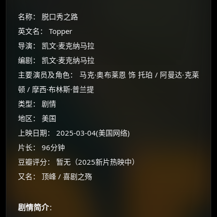
名称： 脱口秀之路
英文名： Topper
导演： 凯文·麦克纳马拉
编剧： 凯文·麦克纳马拉
主要演员及角色： 马克·奥布莱恩 饰 托珀 / 阿曼达·克莱
顿 / 摩西·布林斯·普兰提
类型： 剧情
地区： 美国
上映日期： 2025-03-04(美国网络)
片长： 96分钟
豆瓣评分： 暂无（2025新片热映中）
又名： 顶峰 / 喜剧之殇
剧情简介
：