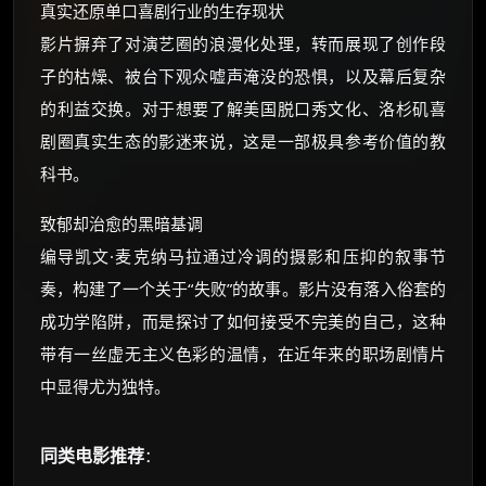
真实还原单口喜剧行业的生存现状
影片摒弃了对演艺圈的浪漫化处理，转而展现了创作段
子的枯燥、被台下观众嘘声淹没的恐惧，以及幕后复杂
的利益交换。对于想要了解美国脱口秀文化、洛杉矶喜
剧圈真实生态的影迷来说，这是一部极具参考价值的教
科书。
致郁却治愈的黑暗基调
编导凯文·麦克纳马拉通过冷调的摄影和压抑的叙事节
奏，构建了一个关于“失败”的故事。影片没有落入俗套的
成功学陷阱，而是探讨了如何接受不完美的自己，这种
带有一丝虚无主义色彩的温情，在近年来的职场剧情片
中显得尤为独特。
同类电影推荐
：