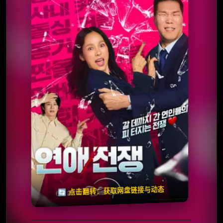
⭐️ 评分：暂无 | 🎬 2026年
📺 连载中
夸克网盘
🧧️
天天领红包
失效请反馈
🔄 点击翻转：获取网盘链接与动态