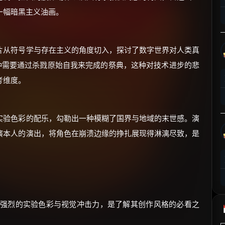
⚡
前往【大淘客】领红包
一幅暗黑主义油画。
☕ 海外大侠？通过 Ko-fi 赐茶
片从符号学与存在主义的角度切入，探讨了数字世界对人类真
种需要通过杀戮原始自我来完成的祭典，这种对技术进步的悲
考维度。
实验色彩的配乐，勾勒出一种模糊了国界与地域的末世感。演
演本人的演出，将角色在崩溃边缘的挣扎展现得淋漓尽致，是
有强烈的实验色彩与视觉冲击力，是了解其创作风格的必看之