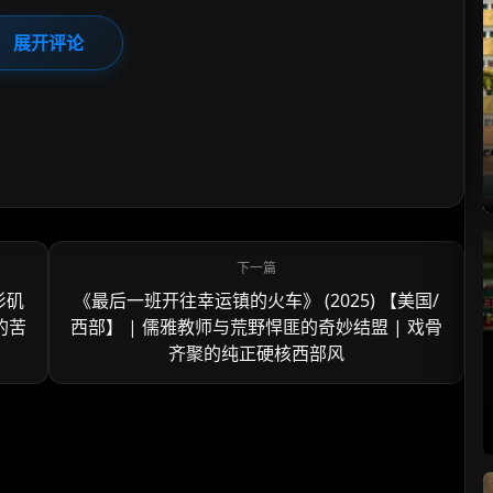
展开评论
杉矶
《最后一班开往幸运镇的火车》 (2025) 【美国/
的苦
西部】 | 儒雅教师与荒野悍匪的奇妙结盟 | 戏骨
齐聚的纯正硬核西部风