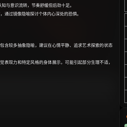
认知与意识流转，节奏舒缓但后劲十足。
作，通过镜像隐喻探讨个体内心深处的恐惧。
且包含较多抽象隐喻，建议在心情平静、追求艺术探索的状态
视觉表现力和特定风格的身体展示，可能引起部分生理不适，