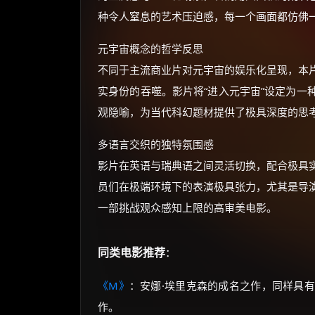
种令人窒息的艺术压迫感，每一个画面都仿佛
元宇宙概念的哲学反思
不同于主流商业片对元宇宙的娱乐化呈现，本
实身份的吞噬。影片将“进入元宇宙”设定为一
观隐喻，为当代科幻题材提供了极具深度的思
多语言交织的独特氛围感
影片在英语与瑞典语之间灵活切换，配合极具
员们在极端环境下的表演极具张力，尤其是导
一部挑战观众感知上限的高审美电影。
同类电影推荐
：
《M》
：安娜·埃里克森的成名之作，同样具
作。