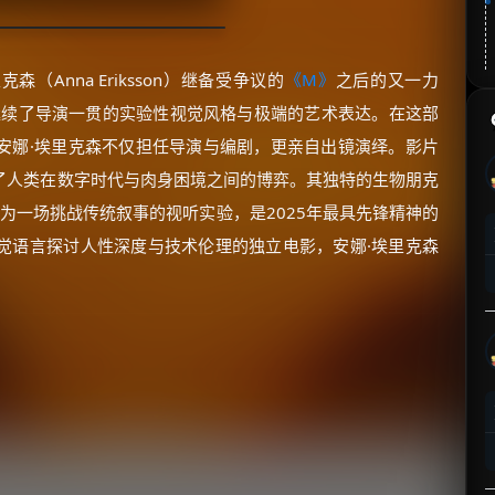
（Anna Eriksson）继备受争议的
《M》
之后的又一力
延续了导演一贯的实验性视觉风格与极端的艺术表达。在这部
安娜·埃里克森不仅担任导演与编剧，更亲自出镜演绎。影片
了人类在数字时代与肉身困境之间的博弈。其独特的生物朋克
为一场挑战传统叙事的视听实验，是2025年最具先锋精神的
觉语言探讨人性深度与技术伦理的独立电影，安娜·埃里克森