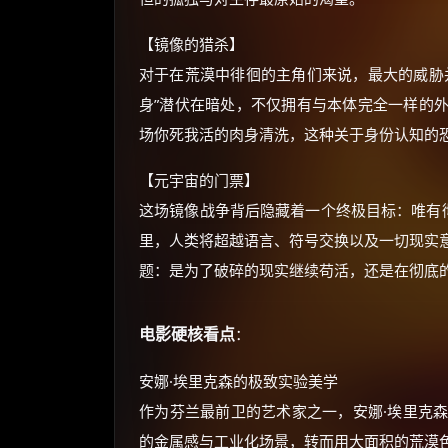
【镜像的猎杀】
对于在荒漠中徘徊的主角们来说，最大的威胁
身”潜伏在暗处，不仅拥有与本体完全一样的
场你死我活的肉身清洗，这种关于身份认知的
【元宇宙的门票】
这场镜像战争背后隐藏着一个终极目标：唯有彻
里，人类将超越语言、符号交换以及一切现实
题：是为了破碎的现实继续苟活，还是在彻底
电影硬核看点
：
安娜·埃里克森的极致实验美学
作为芬兰最前卫的艺术家之一，安娜·埃里克
的金属感与工业化场景，转而用大面积的荒漠