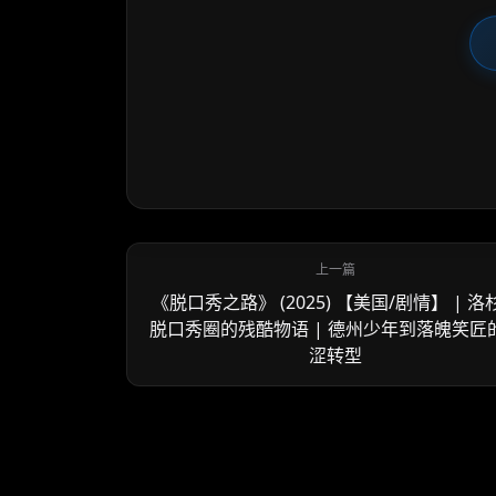
《脱口秀之路》 (2025) 【美国/剧情】 | 洛
脱口秀圈的残酷物语 | 德州少年到落魄笑匠
涩转型