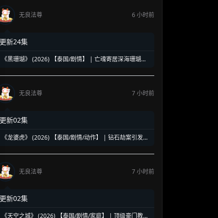
无良法尊
6 小时前
更新24集
《黑珊瑚》 (2026) 【泰国/剧情】 | 亡魂寄居深海珊瑚的
复仇奇谈 | 泰式魔幻版《蓝色大海的传说》
无良法尊
7 小时前
更新02集
《龙婆虎》 (2026) 【泰国/剧情/动作】 | 钻石劫案引发的
清白保卫战 | 泰式硬核动作与悬疑冒险
无良法尊
7 小时前
更新02集
《天空之城》 (2026) 【泰国/剧情/家庭】 | 顶级豪门教育