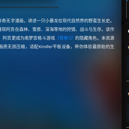
传奇无字漫画，讲述一只小暴龙在现代自然界的野蛮生长史。
展现阿贡在森林、雪原、深海等地的狩猎、战斗与生存。该作
，阿贡更成为南梦宫格斗游戏
《铁拳3》
的隐藏角色。本资源
画质无损压缩，适配Kindle/平板设备，带你体验最原始的生