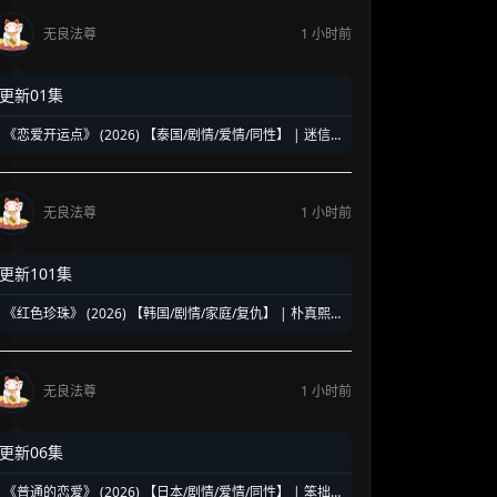
无良法尊
1 小时前
更新01集
《恋爱开运点》 (2026) 【泰国/剧情/爱情/同性】 | 迷信
玄学与都市恋爱的奇妙碰撞 | 泰式玄学玄机题材腐剧
无良法尊
1 小时前
更新101集
《红色珍珠》 (2026) 【韩国/剧情/家庭/复仇】 | 朴真熙
强势回归新作 | 揭露豪门恩怨背后的带血真相
无良法尊
1 小时前
更新06集
《普通的恋爱》 (2026) 【日本/剧情/爱情/同性】 | 笨拙