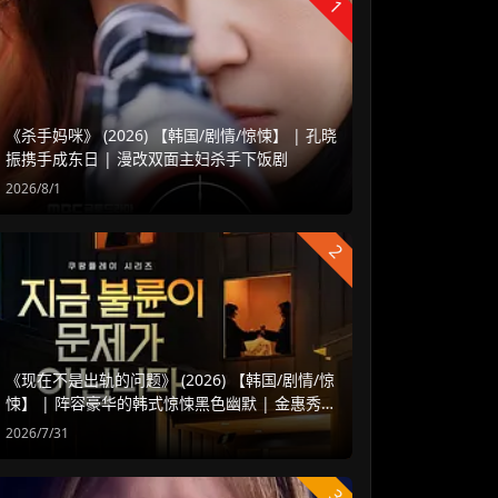
1
《杀手妈咪》 (2026) 【韩国/剧情/惊悚】 | 孔晓
振携手成东日 | 漫改双面主妇杀手下饭剧
2026/8/1
2
《现在不是出轨的问题》 (2026) 【韩国/剧情/惊
悚】 | 阵容豪华的韩式惊悚黑色幽默 | 金惠秀 x
赵汝贞强强联手
2026/7/31
3