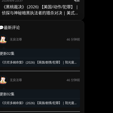
2026/8/6 23:57
电影
《黑桃裁决》 (2026) 【美国/动作/犯罪】 |
侦探与神秘暗黑执法者的猎杀对决 | 美式B
级片与义警暗黑风
💬最新评论
无良法尊
46 分钟前
更新02集
《贝尼多姆命案》 (2026) 【英国/剧情/犯罪】 | 阳光度假
胜地悬疑探案 | 适合轻松消遣的英式轻喜悬疑小品
无良法尊
46 分钟前
更新02集
《贝尼多姆命案》 (2026) 【英国/剧情/犯罪】 | 阳光度假
胜地悬疑探案 | 适合轻松消遣的英式轻喜悬疑小品