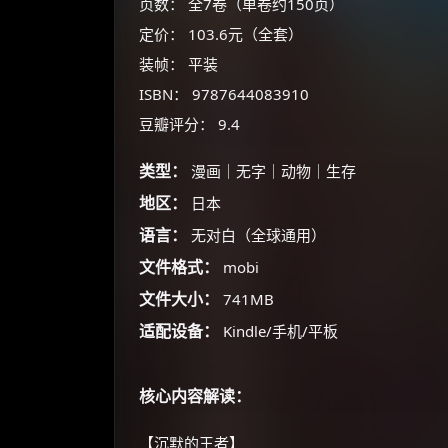
页数： 全7卷（单卷约150页）
定价： 103.6元（全套）
装帧： 平装
ISBN： 9787644083910
豆瓣评分： 9.4
类型：
漫画｜无字｜动物｜生存
地区：
日本
语言：
无对白（全球通用）
文件格式：
mobi
文件大小：
741MB
适配设备：
Kindle/手机/平板
核心内容解读：
【沉默的王者】