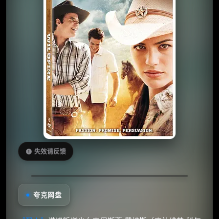
失效请反馈
夸克网盘