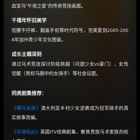
血宝马"午夜之星"的传奇竞技画面。
千禧年怀旧美学
低腰牛仔裤、翻盖手机等时代符号，完美复刻2005-200
8年加州青少年文化图鉴。
成长主题深刻
通过马术竞技探讨阶级跨越（问题少女vs豪门）、女性
觉醒（男权马圈中的女骑手）等社会议题。
同类剧集推荐：
《赛马女孩》
澳大利亚乡村少女逆袭成为冠军骑手的真
实故事改编。
《马场风云》
英国ITV经典剧集，聚焦贵族马术家族的权