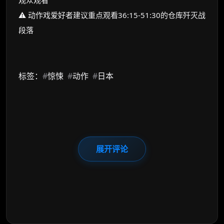
观众观看
⚠️ 动作戏爱好者建议重点观看36:15-51:30的仓库歼灭战
段落
标签：
#
惊悚
#
动作
#
日本
展开评论