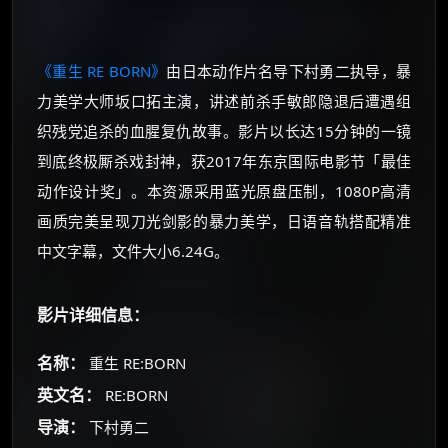
《重生 RE BORN》
由日本动作片名导下村勇二执导，暴
力美学大师坂口拓主演，讲述前杀手敏郎隐退后遭遇组
织残党追杀的血腥复仇故事。影片以长达15分钟的一镜
到底终极厮杀戏封神，获2017年东京国际电影节「最佳
动作设计奖」。本资源采用蓝光原盘压制，1080P高清
画质完美呈现刀光剑影的暴力美学，日语音轨搭配精准
中文字幕，文件大小6.24G。
影片详细信息：
名称：
重生 RE:BORN
英文名：
RE:BORN
导演：
下村勇二