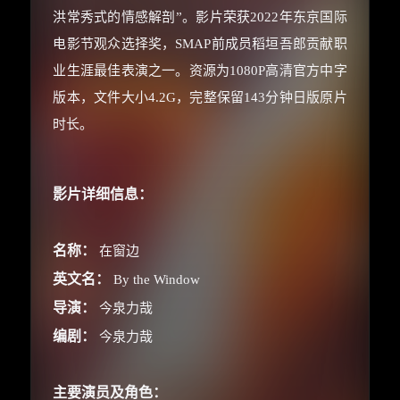
洪常秀式的情感解剖”。影片荣获2022年东京国际
电影节观众选择奖，SMAP前成员稻垣吾郎贡献职
业生涯最佳表演之一。资源为1080P高清官方中字
版本，文件大小4.2G，完整保留143分钟日版原片
时长。
影片详细信息：
名称：
在窗边
英文名：
By the Window
导演：
今泉力哉
编剧：
今泉力哉
主要演员及角色：