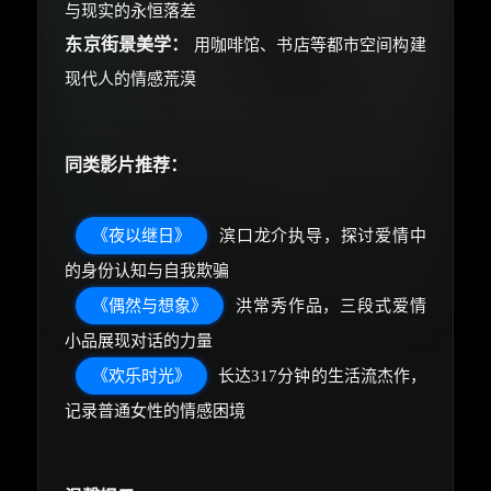
与现实的永恒落差
东京街景美学：
用咖啡馆、书店等都市空间构建
现代人的情感荒漠
同类影片推荐：
《夜以继日》
滨口龙介执导，探讨爱情中
的身份认知与自我欺骗
《偶然与想象》
洪常秀作品，三段式爱情
小品展现对话的力量
《欢乐时光》
长达317分钟的生活流杰作，
记录普通女性的情感困境