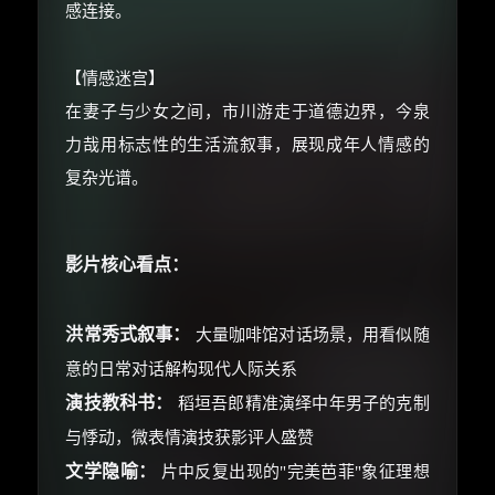
感连接。
【情感迷宫】
在妻子与少女之间，市川游走于道德边界，今泉
力哉用标志性的生活流叙事，展现成年人情感的
复杂光谱。
影片核心看点：
洪常秀式叙事：
大量咖啡馆对话场景，用看似随
意的日常对话解构现代人际关系
演技教科书：
稻垣吾郎精准演绎中年男子的克制
与悸动，微表情演技获影评人盛赞
文学隐喻：
片中反复出现的"完美芭菲"象征理想