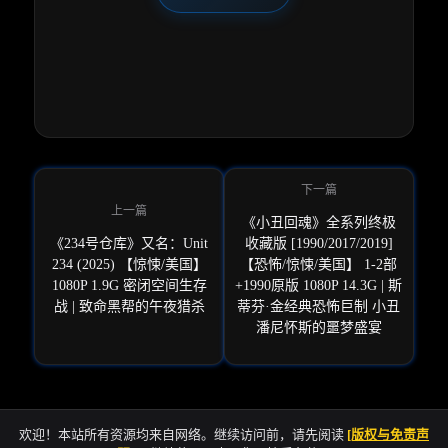
《小丑回魂》全系列终极
《234号仓库》又名：Unit
收藏版 [1990/2017/2019]
234 (2025) 【惊悚/美国】
【恐怖/惊悚/美国】 1-2部
1080P 1.9G 密闭空间生存
+1990原版 1080P 14.3G | 斯
战 | 致命黑帮的午夜猎杀
蒂芬·金经典恐怖巨制 小丑
潘尼怀斯的噩梦盛宴
欢迎！本站所有资源均来自网络。继续访问前，请先阅读
[版权与免责声