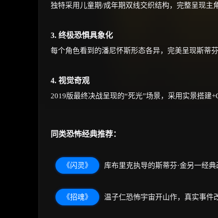
独特采用儿童期/成年期双线交织结构，完整呈现主角
3. 终极恐惧具象化
每个角色看到的潘尼怀斯形态各异，完美呈现斯蒂芬·
4. 视觉奇观
2019版最终决战呈现的“死光”场景，采用实景搭建
同类恐怖经典推荐：
《闪灵》
库布里克执导的斯蒂芬·金另一经
《招魂》
温子仁恐怖宇宙开山作，真实事件