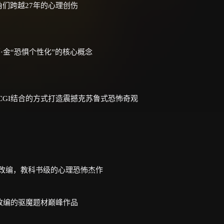
们跨越27年的心理创伤
金“恐惧个性化”的核心概念
+CGI结合的方式打造震撼克苏鲁式恐怖奇观
典改编，教科书级的心理恐怖杰作
改编的驱魔题材巅峰作品