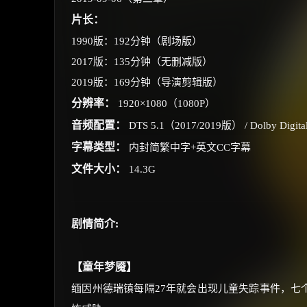
片长：
1990版：192分钟（剧场版）
2017版：135分钟（无删减版）
2019版：169分钟（导演剪辑版）
分辨率：
1920×1080（1080P）
音频配置：
DTS 5.1（2017/2019版） / Dolby Digit
字幕类型：
内封简繁中字+英文CC字幕
文件大小：
14.3G
剧情简介:
【童年梦魇】
缅因州德瑞镇每隔27年就会出现儿童失踪事件，七