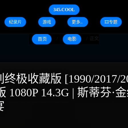
345.COOL
纪录片
游戏
更多..
🎞️专题
正文
首页
电影
藏版 [1990/2017/20
版 1080P 14.3G | 斯
宴