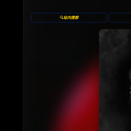
🔍站内搜索
收
⭐️ 