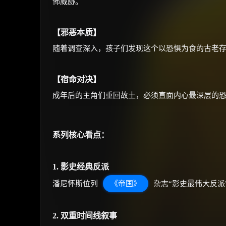
怖威胁。
【邪恶本质】
随着调查深入，孩子们发现这个以恐惧为食的古老
【宿命对决】
成年后的主角们重回故土，必须直面内心最深层的
系列核心看点：
1. 影史经典反派
潘尼怀斯位列
《帝国》
杂志“影史最伟大反派
2. 双重时间线叙事