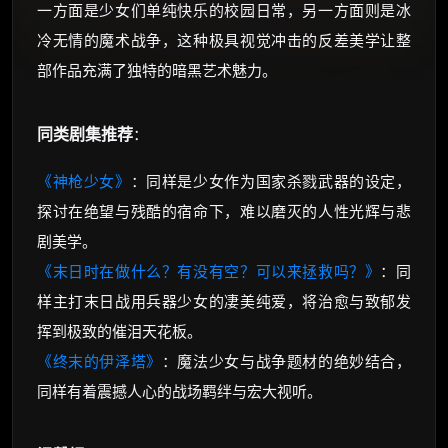
一方面是少女们单纯快乐的校园日常，另一方面则是冰
冷无情的魔术战争，这种极具视觉冲击的反差美学让整
部作品充满了独特的暗黑艺术魅力。
同类剧集推荐
：
《神枪少女》
：同样是少女作为国家杀戮武器的设定，
探讨在绝望与残酷的宿命下，难以磨灭的人性光辉与悲
剧美学。
《末日时在做什么？有没有空？可以来拯救吗？》
：同
样主打末日战用兵器少女的凄美纯爱，将治愈与致郁发
挥到极致的催泪天花板。
《终末的伊泽塔》
：魔法少女与战争题材的绝妙结合，
同样有着震撼人心的战场羁绊与宏大视听。