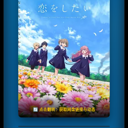
⭐️ 评分：9.4 | 🎬 2026年
📺 连载中
夸克网盘
🧧️
天天领红包
失效请反馈
🔄 点击翻转：获取网盘链接与动态