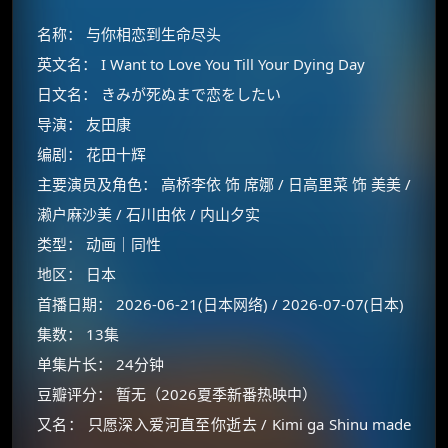
名称： 与你相恋到生命尽头
英文名： I Want to Love You Till Your Dying Day
日文名： きみが死ぬまで恋をしたい
导演： 友田康
编剧： 花田十辉
主要演员及角色： 高桥李依 饰 席娜 / 日高里菜 饰 美美 /
濑户麻沙美 / 石川由依 / 内山夕实
类型： 动画｜同性
地区： 日本
首播日期： 2026-06-21(日本网络) / 2026-07-07(日本)
集数： 13集
单集片长： 24分钟
豆瓣评分： 暂无（2026夏季新番热映中）
又名： 只愿深入爱河直至你逝去 / Kimi ga Shinu made