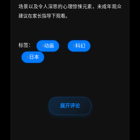
场景以及令人深思的心理惊悚元素，未成年观众
建议在家长指导下观看。
标签：
#
动画
#
科幻
#
日本
展开评论