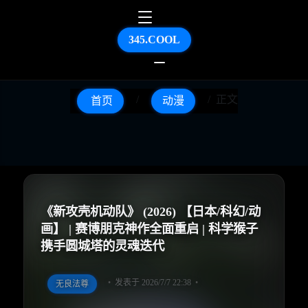
345.COOL
正文
首页
动漫
《新攻壳机动队》 (2026) 【日本/科幻/动
画】 | 赛博朋克神作全面重启 | 科学猴子
携手圆城塔的灵魂迭代
发表于 2026/7/7 22:38
无良法尊