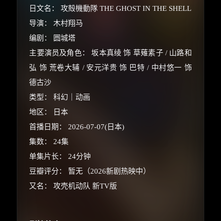
日文名： 攻殻機動隊 THE GHOST IN THE SHELL
导演： 木村翔马
编剧： 圆城塔
主要演员及角色： 坂本真绫 饰 草薙素子 / 山路和
弘 饰 荒卷大辅 / 安元洋贵 饰 巴特 / 中村悠一 饰
德古沙
类型： 科幻｜动画
地区： 日本
首播日期： 2026-07-07(日本)
集数： 24集
单集片长： 24分钟
豆瓣评分： 暂无（2026新剧热映中）
又名： 攻壳机动队 新TV版