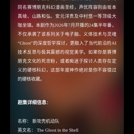
同名赛博朋克科幻漫画圣经，声优阵容则由坂本
真绫、山路和弘、安元洋贵及中村悠一等顶级大
咖坐镇。本剧作为2026年7月开播的24集半年番，
不仅承袭了该系列关于电子脑、义体技术与灵魂
“Ghost”的深度哲学探讨，更融入了当代前沿的AI
技术反思与极其震撼的视觉美学。如果你是赛博
朋克文化的死忠粉，或者痴迷于探讨人类存在定
义的硬核科幻，这部年度神作绝对是你不容错过
的硬核收藏。
剧集详细信息
：
名称： 新攻壳机动队
英文名： The Ghost in the Shell