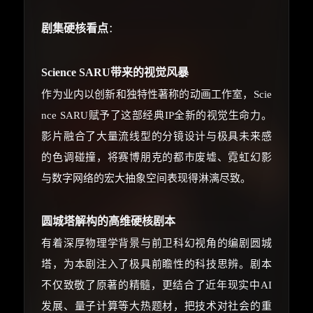
剧集硬核看点
：
Science SARU带来的视觉风暴
作为业内以创新和独特性著称的动画工作室，Scie
nce SARU赋予了这部经典IP全新的视觉生命力。
影片融合了大量流线型的分镜设计与极具未来感
的色调碰撞，将赛博朋克的都市废墟、霓虹幻影
与数字网络的宏大抽象空间表现得淋漓尽致。
圆城塔解构的高维硬核剧本
有着深厚物理学背景与前卫科幻视角的编剧圆城
塔，为本剧注入了极具前瞻性的科技思辨。剧本
不仅致敬了原著的精髓，更结合了近年现实中AI
发展、量子计算等大热题材，把技术对社会的重