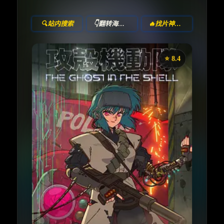
🔍站内搜索
👇翻转海报！
🔥找片神器🔥
⭐️ 8.4
《新攻壳机动队》
收藏
⭐
⭐️ 评分：8.4 | 🎬 2026年
📺 连载中
夸克网盘