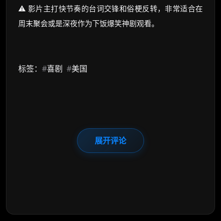
⚠️ 影片主打快节奏的台词交锋和俗梗反转，非常适合在
周末聚会或是深夜作为下饭爆笑神剧观看。
标签：
#
喜剧
#
美国
展开评论