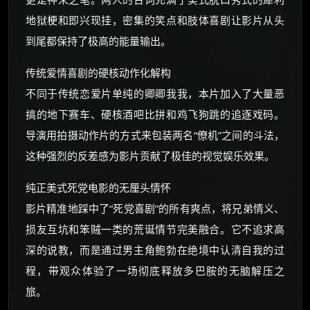
地狱梗和即兴现挂，密集的笑点和肢体喜剧让影片从头
到尾都保持了极高的能量输出。
传统爱情喜剧的硬核动作化解构
不同于传统恋爱片单纯的卿卿我我，本片加入了大量恶
搞的地下赛车、硬核酒吧比拼和鸡飞狗跳的追逐戏码。
导演用拍摄动作片的方式来包装两名“僚机”之间的斗法，
这种强烈的反差感为影片贡献了极佳的视觉娱乐效果。
纯正美式死党电影的无厘头情怀
影片精准地踩中了“死党喜剧”的所有爽点，将兄弟情义、
损友互坑和笨贼一类的荒诞情节完美融合。它不追求高
深的说教，而是通过男主角鲍勃在绝境中认清自我的过
程，带观众体验了一场彻底释放多巴胺的无脑解压之
旅。