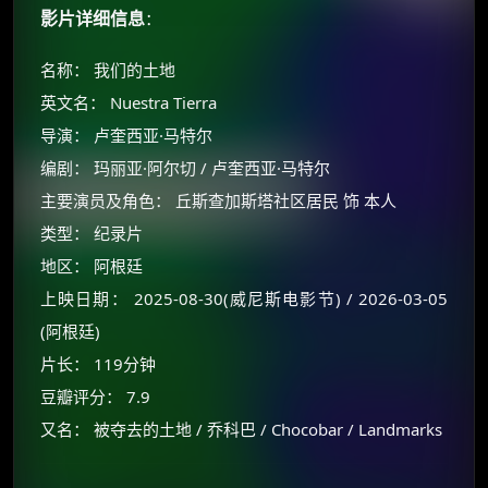
影片详细信息
：
名称： 我们的土地
英文名： Nuestra Tierra
导演： 卢奎西亚·马特尔
编剧： 玛丽亚·阿尔切 / 卢奎西亚·马特尔
主要演员及角色： 丘斯查加斯塔社区居民 饰 本人
类型： 纪录片
地区： 阿根廷
上映日期： 2025-08-30(威尼斯电影节) / 2026-03-05
(阿根廷)
片长： 119分钟
豆瓣评分： 7.9
又名： 被夺去的土地 / 乔科巴 / Chocobar / Landmarks