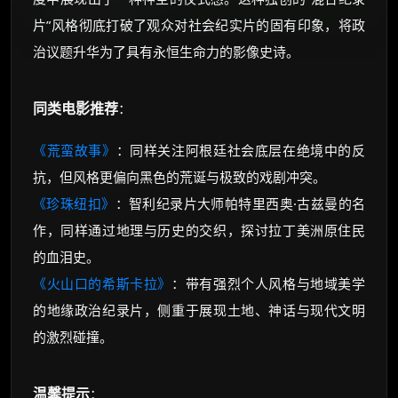
片”风格彻底打破了观众对社会纪实片的固有印象，将政
治议题升华为了具有永恒生命力的影像史诗。
同类电影推荐
：
《荒蛮故事》
：同样关注阿根廷社会底层在绝境中的反
抗，但风格更偏向黑色的荒诞与极致的戏剧冲突。
《珍珠纽扣》
：智利纪录片大师帕特里西奥·古兹曼的名
作，同样通过地理与历史的交织，探讨拉丁美洲原住民
的血泪史。
《火山口的希斯卡拉》
：带有强烈个人风格与地域美学
的地缘政治纪录片，侧重于展现土地、神话与现代文明
的激烈碰撞。
温馨提示
：