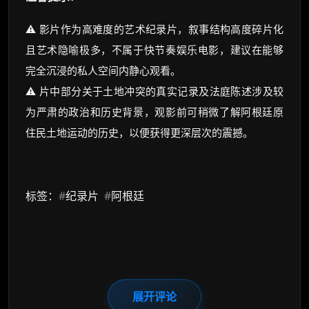
⚠️ 影片作为高难度的艺术纪录片，叙事结构高度碎片化
且艺术隐喻极多，不属于快节奏娱乐电影，建议在能够
完全沉浸的私人空间内静心观看。
⚠️ 片中部分关于土地冲突的真实记录及法庭陈述涉及较
为严肃的政治和历史背景，观影前可稍微了解阿根廷原
住民土地运动的历史，以便获得更深层次的震撼。
标签：
#
纪录片
#
阿根廷
展开评论