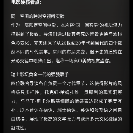
电影硬核看点
：
同一空间的跨时空视听实验
作为一部限定空间电影，本片将“同一间客房”的视觉潜力
挖掘到了极致。导演们通过极其考究的置景更换与滤镜
色彩变化，完美还原了从20世纪20年代到当代的四个截
然不同的时代美学。房间的布局未变，但历史的质感在
光影交错中喷薄而出，堪称一场高审美的视觉盛宴。
瑞士影坛黄金一代的强强联手
四位联合导演各自负责一个时代章节，这使得影片的风
格极具多样性。托克虹·哈姆扎维一贯犀利的现实洞察
力，与马丁·斯卡尔斯基细腻的情感表达形成了完美互
补。剧本台词在德语、瑞士德语、英语和波斯语之间自
由切换，展现了极高的文学张力与欧洲多元文化碰撞的
趣味性。