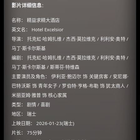
影片详细信息
：
名称： 精益求精大酒店
英文名： Hotel Excelsior
导演： 托克虹·哈姆扎维 / 杰西·莫拉维克 / 利利安·奥特 /
马丁·斯卡尔斯基
编剧： 托克虹·哈姆扎维 / 杰西·莫拉维克 / 利利安·奥特 /
马丁·斯卡尔斯基 / 斯蒂芬·特维森
主要演员及角色： 伊利亚·鲍迈尔 饰 关键房客 / 安尼娜·
巴特沃斯 饰 青年女子 / 罗伯特·亨格-布勒 饰 犹太商人 /
米丽亚姆·雅普 饰 核心家属
类型： 剧情 / 喜剧
地区： 瑞士
上映日期： 2026-01-23(瑞士)
片长： 75分钟