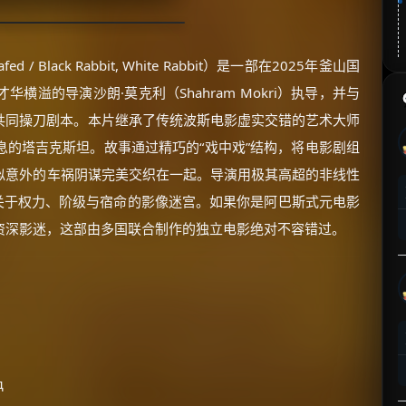
i safed / Black Rabbit, White Rabbit）是一部在2025年釜山国
溢的导演沙朗·莫克利（Shahram Mokri）执导，并与
our）共同操刀剧本。本片继承了传统波斯电影虚实交错的艺术大师
的塔吉克斯坦。故事通过精巧的“戏中戏”结构，将电影剧组
似意外的车祸阴谋完美交织在一起。导演用极其高超的非线性
关于权力、阶级与宿命的影像迷宫。如果你是阿巴斯式元电影
资深影迷，这部由多国联合制作的独立电影绝对不容错过。
д