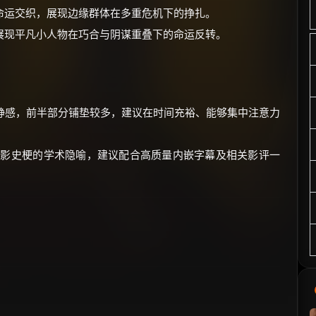
命运交织，展现边缘群体在多重危机下的挣扎。
展现平凡小人物在巧合与阴谋重叠下的命运反转。
的沉静感，前半部分铺垫较多，建议在时间充裕、能够集中注意力
电影史梗的学术隐喻，建议配合高质量内嵌字幕及相关影评一