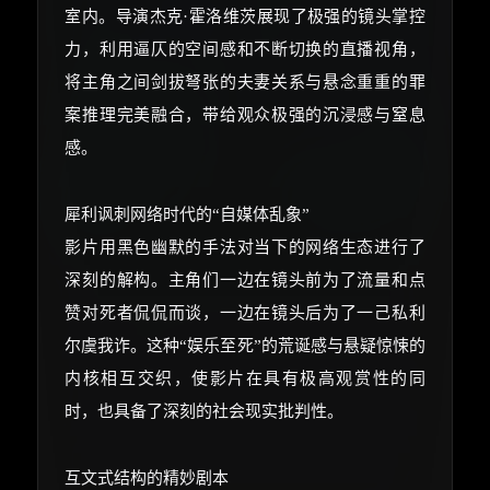
室内。导演杰克·霍洛维茨展现了极强的镜头掌控
力，利用逼仄的空间感和不断切换的直播视角，
将主角之间剑拔弩张的夫妻关系与悬念重重的罪
案推理完美融合，带给观众极强的沉浸感与窒息
感。
犀利讽刺网络时代的“自媒体乱象”
影片用黑色幽默的手法对当下的网络生态进行了
深刻的解构。主角们一边在镜头前为了流量和点
赞对死者侃侃而谈，一边在镜头后为了一己私利
尔虞我诈。这种“娱乐至死”的荒诞感与悬疑惊悚的
内核相互交织，使影片在具有极高观赏性的同
时，也具备了深刻的社会现实批判性。
互文式结构的精妙剧本