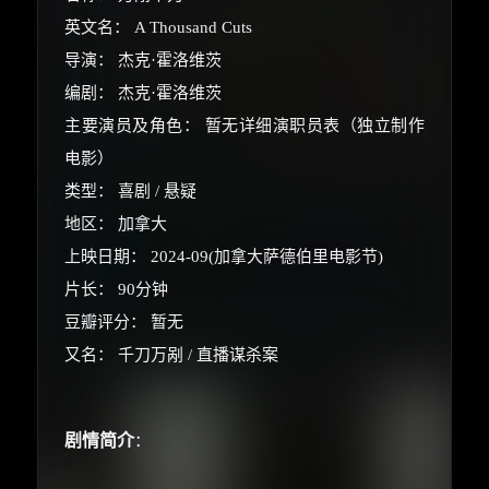
英文名： A Thousand Cuts
导演： 杰克·霍洛维茨
编剧： 杰克·霍洛维茨
主要演员及角色： 暂无详细演职员表（独立制作
电影）
类型： 喜剧 / 悬疑
地区： 加拿大
上映日期： 2024-09(加拿大萨德伯里电影节)
片长： 90分钟
豆瓣评分： 暂无
又名： 千刀万剐 / 直播谋杀案
剧情简介
：