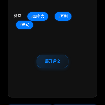
标签：
#
加拿大
#
喜剧
#
悬疑
展开评论