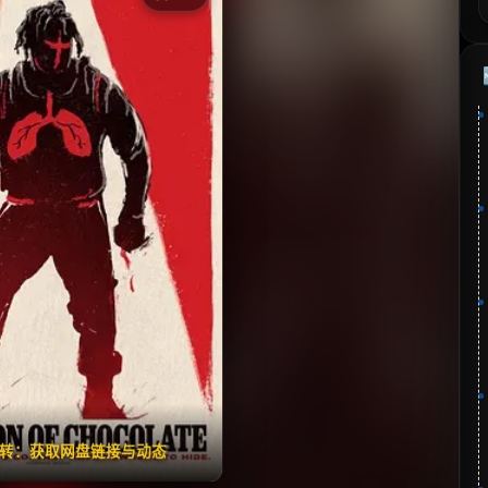
《One Spoon of Chocolate》
分：5.0 | 🎬 2026年
夸克网盘
百度网盘
🧧️
失效请反馈
翻转：获取网盘链接与动态