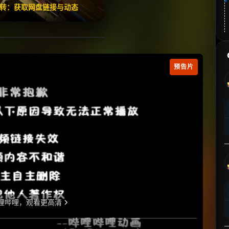
翻转：获取网盘链接与动态
预告片