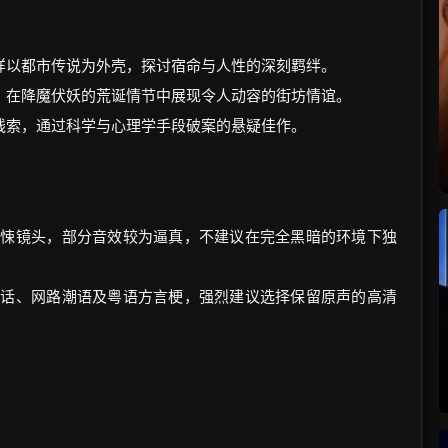
样以都市传说为外壳，探讨宿命与人性的深刻羁绊。
，在降魔伏妖的荒诞情节中展现令人动容的街坊情谊。
线索，通过科学与心理学手段破案的悬疑佳作。
惊悚镜头，部分音效较为逼真，不建议在完全黑暗的环境下独
行话、网路潮语及粤语方言梗，强烈建议选择保留原声的高清