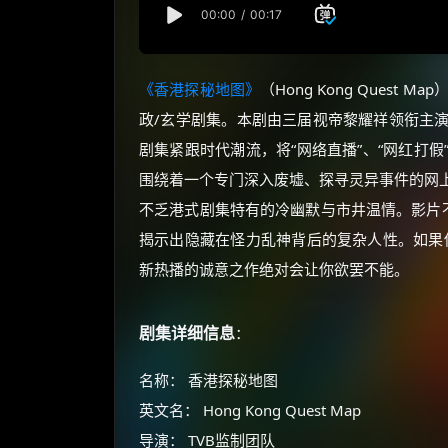
《香港探秘地图》
（Hong Kong Quest
政/玄学剧集。本剧由三届视帝黎耀祥领衔主
剧集紧跟时代潮流，将“网络直播”、“网红打
围绕着一个专门深入废墟、探寻灵异事件的网
不乏港式剧集特有的冷幽默与市井温情。影片不
揭示出隐藏在怪力乱神背后的复杂人性。如果
新热播的诚意之作绝对会让你欲罢不能。
剧集详细信息
：
名称： 香港探秘地图
英文名： Hong Kong Quest Map
导演： TVB监制团队