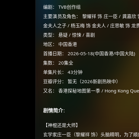
编剧： TVB创作组
主要演员及角色： 黎耀祥 饰 庄一臣 / 龚嘉欣 饰 
金夫人之子 / 杨玉梅 饰 金夫人 / 庄思敏 饰 龙
类型： 悬疑 / 惊悚 / 喜剧
地区： 中国香港
首播日期： 2026-05-18(中国香港/中国大陆)
集数： 20集全
单集片长： 43分钟
豆瓣评分： 暂无（2026新剧热映中）
又名： 香港探秘地图第一季 / Hong Kong Quest 
剧情简介
：
【神棍还是大师】
玄学家庄一臣（黎耀祥 饰）头脑精明，为了顺