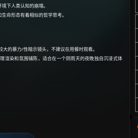
环境下人类认知的崩塌。
知生命形态有着相似的哲学思考。
度较大的暴力/性暗示镜头，不建议在用餐时观看。
心理渲染和氛围铺陈，适合在一个阴雨天的夜晚独自沉浸式体