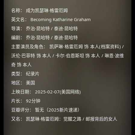
名称： 成为凯瑟琳·格雷厄姆
英文名： Becoming Katharine Graham
导演： 乔治·昆哈特 / 泰迪·昆哈特
编剧： 乔治·昆哈特 / 泰迪·昆哈特
主要演员及角色： 凯萨琳·格雷厄姆 饰 本人(档案资料) /
沃伦·巴菲特 饰 本人 / 卡尔·伯恩斯坦 饰 本人 / 琳恩·波维
奇 饰 本人
类型： 纪录片
地区： 美国
上映日期： 2025-02-07(美国网络)
片长： 92分钟
豆瓣评分： 暂无（2025新片速递）
又名： 凯瑟琳·格雷厄姆：觉醒之路 / 邮报背后的女人