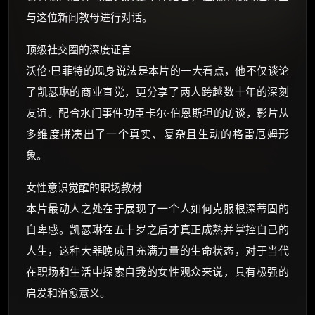
与这位新闻教母进行对话。
顶级社交圈的深度证言
沃伦·巴菲特的现身说法是本片的一大看点，他不仅谈论
了凯瑟琳的商业直觉，更分享了两人跨越数十年的深刻
友谊。配合水门事件功臣卡尔·伯恩斯坦的访谈，影片从
多维度拼凑出了一个真实、复杂且生动的格雷厄姆形
象。
女性意识觉醒的职场教材
本片最动人之处在于展现了一个人如何克服根深蒂固的
自卑感。凯瑟琳在五十岁之后才真正成熟并掌控自己的
人生，这种大器晚成且充满力量的生命状态，对于当代
在职场和生活中探索自我的女性观众来说，具有极强的
启发和治愈意义。