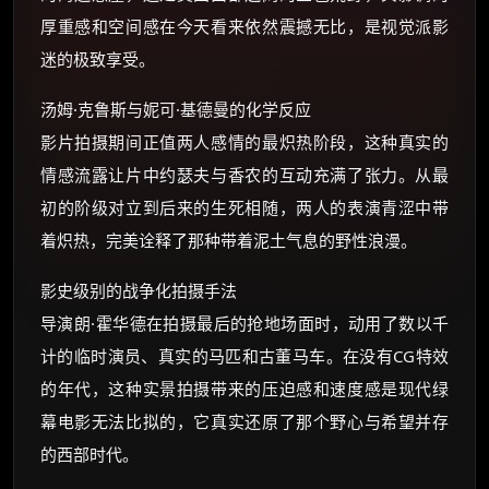
厚重感和空间感在今天看来依然震撼无比，是视觉派影
迷的极致享受。
汤姆·克鲁斯与妮可·基德曼的化学反应
影片拍摄期间正值两人感情的最炽热阶段，这种真实的
情感流露让片中约瑟夫与香农的互动充满了张力。从最
初的阶级对立到后来的生死相随，两人的表演青涩中带
着炽热，完美诠释了那种带着泥土气息的野性浪漫。
影史级别的战争化拍摄手法
导演朗·霍华德在拍摄最后的抢地场面时，动用了数以千
计的临时演员、真实的马匹和古董马车。在没有CG特效
的年代，这种实景拍摄带来的压迫感和速度感是现代绿
幕电影无法比拟的，它真实还原了那个野心与希望并存
的西部时代。