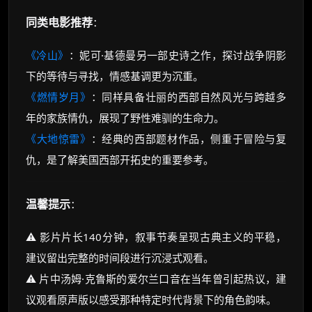
同类电影推荐
：
《冷山》
：妮可·基德曼另一部史诗之作，探讨战争阴影
下的等待与寻找，情感基调更为沉重。
《燃情岁月》
：同样具备壮丽的西部自然风光与跨越多
年的家族情仇，展现了野性难驯的生命力。
《大地惊雷》
：经典的西部题材作品，侧重于冒险与复
仇，是了解美国西部开拓史的重要参考。
温馨提示
：
⚠️ 影片片长140分钟，叙事节奏呈现古典主义的平稳，
建议留出完整的时间段进行沉浸式观看。
⚠️ 片中汤姆·克鲁斯的爱尔兰口音在当年曾引起热议，建
议观看原声版以感受那种特定时代背景下的角色韵味。