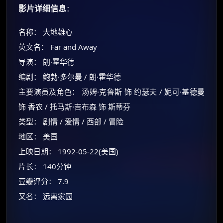
影片详细信息
：
名称： 大地雄心
英文名： Far and Away
导演： 朗·霍华德
编剧： 鲍勃·多尔曼 / 朗·霍华德
主要演员及角色： 汤姆·克鲁斯 饰 约瑟夫 / 妮可·基德曼
饰 香农 / 托马斯·吉布森 饰 斯蒂芬
类型： 剧情 / 爱情 / 西部 / 冒险
地区： 美国
上映日期： 1992-05-22(美国)
片长： 140分钟
豆瓣评分： 7.9
又名： 远离家园