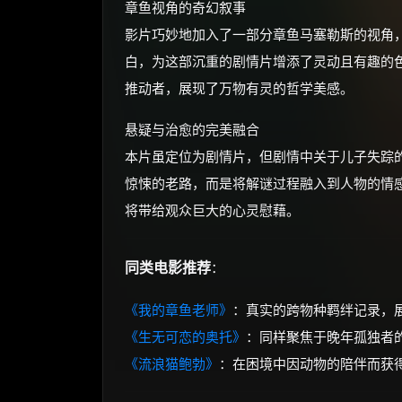
章鱼视角的奇幻叙事
影片巧妙地加入了一部分章鱼马塞勒斯的视角
白，为这部沉重的剧情片增添了灵动且有趣的
推动者，展现了万物有灵的哲学美感。
悬疑与治愈的完美融合
本片虽定位为剧情片，但剧情中关于儿子失踪
惊悚的老路，而是将解谜过程融入到人物的情
将带给观众巨大的心灵慰藉。
同类电影推荐
：
《我的章鱼老师》
：真实的跨物种羁绊记录，
《生无可恋的奥托》
：同样聚焦于晚年孤独者
《流浪猫鲍勃》
：在困境中因动物的陪伴而获