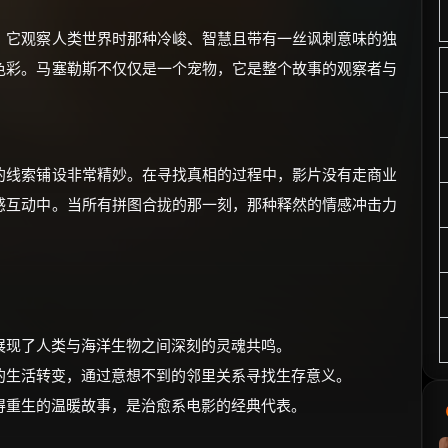
，它观察人类世界时那种冷峻、智慧且带有一丝讽刺意味的独
色彩。马塞勒斯不仅仅是一个宠物，它是整个故事的观察者与
的线索铺设非常精妙。在寻找真相的过程中，影片没有走商业
感互动中。当所有拼图合拢的那一刻，那种释然的情感冲击力
展现了人类与海洋生物之间深刻的灵魂共鸣。
的生活转变，通过意想不到的邻里关系寻找生存意义。
得重生的温暖故事，是治愈系电影的经典代表。