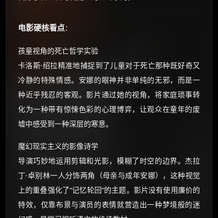
电影硬核看点
：
孩童视角的死亡哲学实验
卡洛斯·绍拉精准地捕捉到了儿童对于死亡那种既好奇又
冷静的特殊情感。安娜的眼神并非单纯的无邪，而是一
种近乎残忍的客观。影片通过她的视角，将家庭琐事转
化为一种带有惊悚色彩的心理博弈，让观众在童年的废
墟中感受到一种深层的寒意。
魔幻现实主义的影像诗学
导演巧妙地运用剪辑和光影，模糊了时空的边界。杰拉
丁·卓别林一人分饰两角（母亲与成年安娜），这种视觉
上的重叠强化了“记忆轮回”的主题。影片没有使用廉价的
特效，仅靠布景与演员的表情就营造出一种梦境般的迷