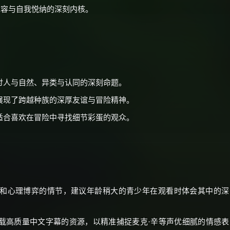
包容与自我悦纳的深刻内核。
讨人与自然、异类与认同的深刻命题。
展现了跨越种族的深厚友谊与冒险精神。
适合喜欢在冒险中寻找细节彩蛋的观众。
影和心理博弈的情节，建议年龄稍大的青少年在观看时体会其中的深
搭载高质量中文字幕的资源，以精准捕捉麦克·辛等声优细腻的情感表