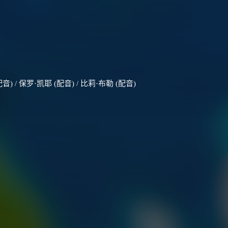
 / 保罗·凯耶 (配音) / 比莉·布勒 (配音)