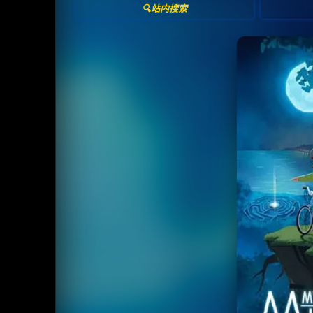
🔍站内搜索
收藏
⭐
⭐️ 