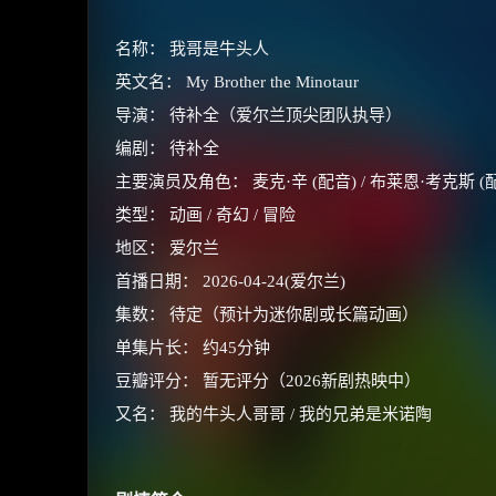
名称： 我哥是牛头人
英文名： My Brother the Minotaur
导演： 待补全（爱尔兰顶尖团队执导）
编剧： 待补全
主要演员及角色： 麦克·辛 (配音) / 布莱恩·考克斯 (配音)
类型： 动画 / 奇幻 / 冒险
地区： 爱尔兰
首播日期： 2026-04-24(爱尔兰)
集数： 待定（预计为迷你剧或长篇动画）
单集片长： 约45分钟
豆瓣评分： 暂无评分（2026新剧热映中）
又名： 我的牛头人哥哥 / 我的兄弟是米诺陶