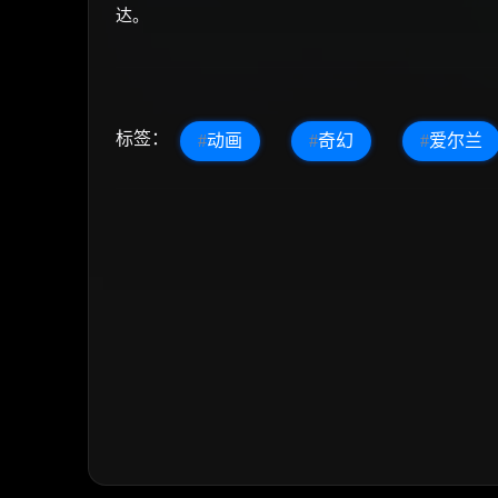
达。
标签：
#
动画
#
奇幻
#
爱尔兰