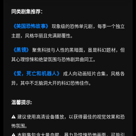
同类剧集推荐：
《美国恐怖故事》
现象级的恐怖单元剧，每季一个独立
主题，风格华丽且充满颠覆性。
《黑镜》
聚焦科技与人性的黑暗面，虽是科幻题材，但
其心理惊悚和绝望氛围与恐怖剧异曲同工。
《爱，死亡和机器人》
成人向动画短片合集，风格各
异，其中不乏脑洞大开的科幻恐怖佳作。
温馨提示:
⚠️ 建议使用高清设备播放，以获得最佳的视觉效果和恐
怖氛围。
⚠️ 本剧集包含大量血腥、暴力及惊悚恐怖画面，可能引