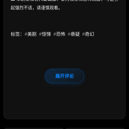
起强烈不适，请谨慎观看。
标签：
#
美剧
#
惊悚
#
恐怖
#
悬疑
#
奇幻
展开评论