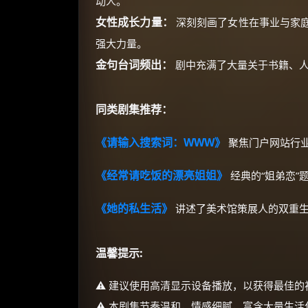
动人。
女性成长力量：
深刻刻画了女性在事业与家
强大力量。
金句台词频出：
剧中充满了大量关于书籍、人
同类剧集推荐：
《请输入搜索词：WWW》
聚焦门户网站行
《经常请吃饭的漂亮姐姐》
经典的“姐弟恋”
《她的私生活》
讲述了美术馆策展人的双重生
温馨提示:
⚠️ 建议使用高清显示设备播放，以获得最佳的
⚠️ 本剧集节奏温和，情感细腻，富含大量生