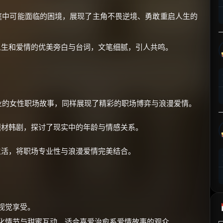
⚡
前往【大淘客】领红包
庭中可能面临的困境，展现了主角不畏逆境、勇敢重启人生的
☕ 海外大侠？通过 Ko-fi 赐茶
生和爱情的优美旁白与台词，文笔细腻，引人共鸣。
业的女性职场故事，同样展现了精彩的职场博弈与浪漫爱情。
题材韩剧，探讨了现实中的年龄与情感关系。
活，将职场专业性与浪漫爱情完美结合。
视觉享受。
活化情节与甜蜜互动，适合喜爱治愈系爱情故事的观众。