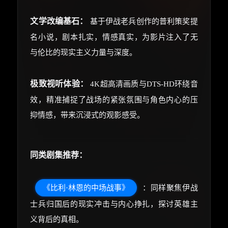
文学改编基石：
基于伊战老兵创作的普利策奖提
名小说，剧本扎实，情感真实，为影片注入了无
与伦比的现实主义力量与深度。
极致视听体验：
4K超高清画质与DTS-HD环绕音
效，精准捕捉了战场的紧张氛围与角色内心的压
抑情感，带来沉浸式的观影感受。
同类剧集推荐：
《比利·林恩的中场战事》
：同样聚焦伊战
士兵归国后的现实冲击与内心挣扎，探讨英雄主
义背后的真相。