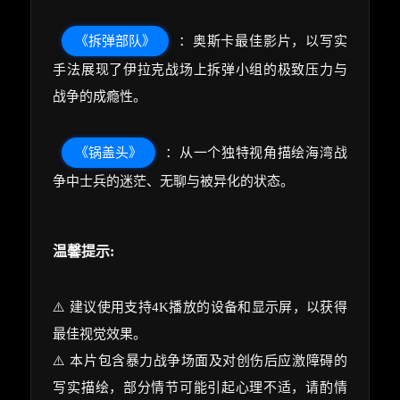
《拆弹部队》
：奥斯卡最佳影片，以写实
手法展现了伊拉克战场上拆弹小组的极致压力与
战争的成瘾性。
《锅盖头》
：从一个独特视角描绘海湾战
争中士兵的迷茫、无聊与被异化的状态。
温馨提示:
⚠️ 建议使用支持4K播放的设备和显示屏，以获得
最佳视觉效果。
⚠️ 本片包含暴力战争场面及对创伤后应激障碍的
写实描绘，部分情节可能引起心理不适，请酌情