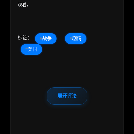
观看。
标签：
#
战争
#
剧情
#
美国
展开评论