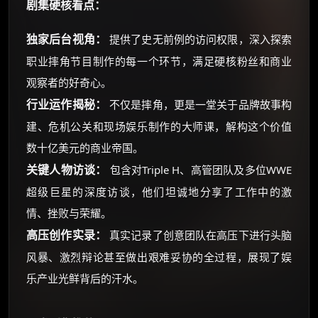
剧集硬核看点：
独家后台视角：
提供了史无前例的访问权限，深入探索
职业摔角节目制作的每一个环节，满足硬核粉丝和商业
观察者的好奇心。
行业运作揭秘：
不仅是摔角，更是一堂关于品牌故事构
建、危机公关和现场娱乐制作的大师课，解构这个价值
数十亿美元的商业帝国。
关键人物访谈：
包含对Triple H、高管团队及多位WWE
超级巨星的深度访谈，他们坦诚地分享了工作中的激
情、挫败与荣耀。
高压创作实录：
真实记录了创意团队在高压下进行头脑
风暴、激烈辩论甚至做出艰难妥协的全过程，展现了娱
乐产业光鲜背后的汗水。