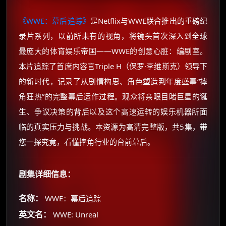
《WWE：幕后追踪》
是Netflix与WWE联合推出的重磅纪
录片系列，以前所未有的视角，将镜头首次深入到全球
最庞大的体育娱乐帝国——WWE的创意心脏：编剧室。
本片追踪了首席内容官Triple H（保罗·李维斯克）领导下
的新时代，记录了从剧情构思、角色塑造到年度盛事“摔
角狂热”的完整幕后运作过程。观众将亲眼目睹巨星的诞
生、争议决策的背后以及这个高速运转的娱乐机器所面
临的真实压力与挑战。本资源为高清完整版，共5集，带
您一探究竟，看懂摔角行业的台前幕后。
剧集详细信息：
名称：
WWE：幕后追踪
英文名：
WWE: Unreal