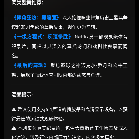
同类剧集推荐：
《摔角狂热：黑暗面》
深入挖掘职业摔角历史上最具争
议和悲剧色彩的幕后故事，视角更为辛辣。
《一级方程式：疾速争胜》
Netflix另一部现象级体育
纪录片，同样以其深入的幕后访问和戏剧性叙事而闻
名。
《最后的舞动》
聚焦篮球之神迈克尔·乔丹和公牛王
朝，展现了顶级体育团队内部的动态与辉煌。
温馨提示:
⚠️ 建议使用支持5.1声道的播放器和高清显示设备，以获
得最佳的沉浸式观影体验。
⚠️ 本剧集为真实纪录片，包含大量后台工作场景及成人
化讨论，涉及行业内部压力与冲突，内容极为真实。