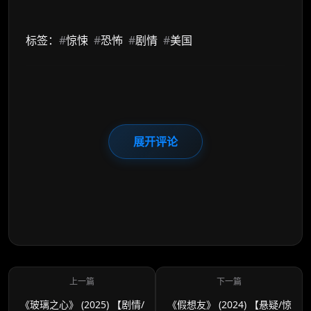
标签：
#
惊悚
#
恐怖
#
剧情
#
美国
展开评论
《玻璃之心》 (2025) 【剧情/
《假想友》 (2024) 【悬疑/惊