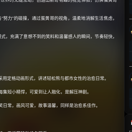
⚡
前往【大淘客】领红包
与“努力”的碰撞，通过蛋黄哥的视角，温柔地消解生活焦虑，
☕ 海外大侠？通过 Ko-fi 赐茶
”模式，充满了意想不到的笑料和温馨感人的瞬间，节奏轻快，
，采用定格动画形式，讲述轻松熊与都市女性的治愈日常。
每集短小精悍，可爱到让人融化，是解压神剧。
笑日常，画风可爱，故事温馨，同样是治愈系佳作。