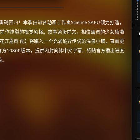
重磅回归！本季由知名动画工作室Science SARU倾力打造，
续前作炸裂的视觉风格。故事紧接前文，相信幽灵的少女绫濑
（花江夏树 配）将踏入一个充满诡异传说的温泉小镇，直面更
x官方1080P版本，提供内封简体中文字幕，将随官方播出进度
验。