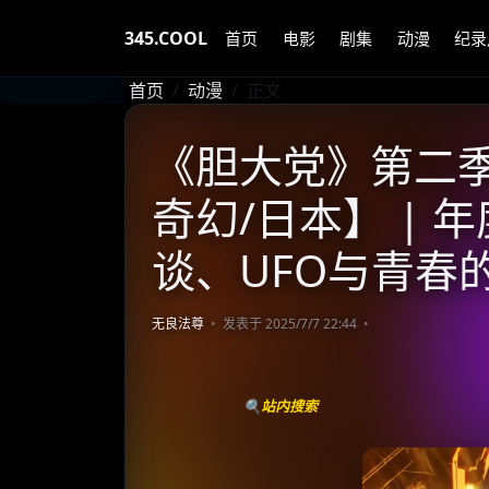
345.COOL
首页
电影
剧集
动漫
纪录
首页
动漫
正文
《胆大党》第二季 (
奇幻/日本】 | 
谈、UFO与青春
无良法尊
发表于 2025/7/7 22:44
🔍站内搜索