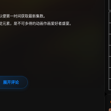
，以便第一时间获取最新集数。
视觉元素，是不可多得的动画作画爱好者盛宴。
展开评论