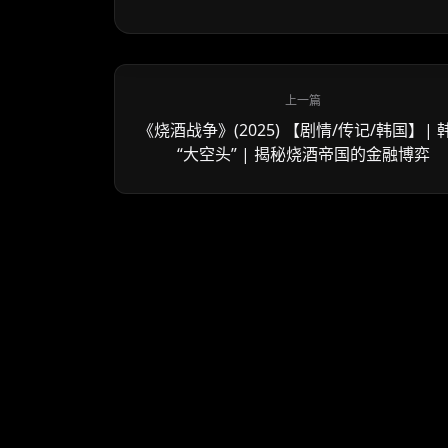
《烧酒战争》(2025) 【剧情/传记/韩国】| 
“大空头” | 揭秘烧酒帝国的金融博弈