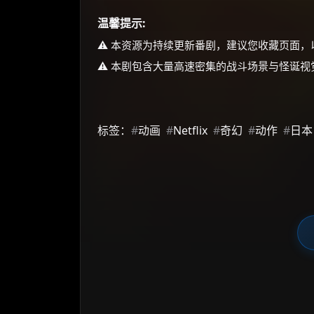
温馨提示:
⚠️ 本资源为持续更新番剧，建议您收藏页面
⚠️ 本剧包含大量高速密集的战斗场景与怪诞
标签：
#
动画
#
Netflix
#
奇幻
#
动作
#
日本