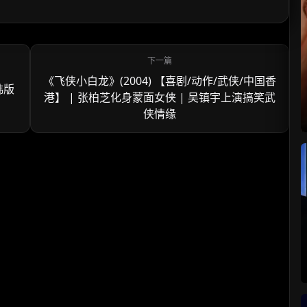
《飞侠小白龙》(2004) 【喜剧/动作/武侠/中国香
韩版
港】 | 张柏芝化身蒙面女侠 | 吴镇宇上演搞笑武
侠情缘