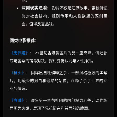
深刻现实隐喻
： 影片不仅是江湖故事，更被解读
为对社会结构、规则传承和人性欲望的深刻寓
言，值得反复品味。
同类电影推荐：
《无间道》
： 21世纪香港警匪片的另一座高峰，讲述卧
底与警察的宿命对决，探讨身份认同与人性挣扎。
《枪火》
： 同样出自杜琪峰之手，一部风格极致的黑帮
片，用最少的对白和最酷的站位，诠释了杀手世界的专
业与情谊。
《夺帅》
： 聚焦另一黑帮社团的内部权力斗争，动作场
面更为火爆，展现了兄弟情在利益面前的脆弱。