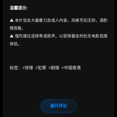
温馨提示:
⚠️ 本片包含大量暴力及成人内容，风格写实压抑，请酌
情观看。
⚠️ 强烈建议选择粤语原声，以获得最佳的杜氏电影氛围
体验。
标签：
#
惊悚
#
犯罪
#
剧情
#
中国香港
展开评论