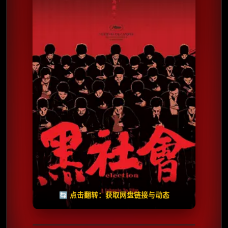
⭐️ 评分：6.8 | 🎬 1997年
夸克网盘
🧧️
天天领红包
失效请反馈
🔄 点击翻转：获取网盘链接与动态