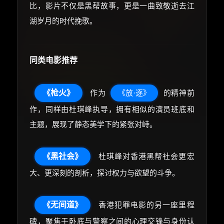
比，影片不仅是黑帮故事，更是一曲致敬逝去江
湖岁月的时代挽歌。
同类电影推荐
《枪火》
作为
《放·逐》
的精神前
作，同样由杜琪峰执导，拥有相似的演员班底和
主题，展现了静态美学下的紧张对峙。
《黑社会》
杜琪峰对香港黑帮社会更宏
大、更深刻的剖析，探讨权力与欲望的斗争。
《无间道》
香港犯罪电影的另一座里程
碑，聚焦于卧底与警察之间的心理交锋与身份认