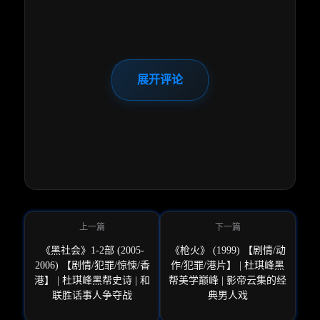
展开评论
《黑社会》1-2部 (2005-
《枪火》 (1999) 【剧情/动
2006) 【剧情/犯罪/惊悚/香
作/犯罪/港片】 | 杜琪峰黑
港】 | 杜琪峰黑帮史诗 | 和
帮美学巅峰 | 影帝云集的经
联胜话事人争夺战
典男人戏