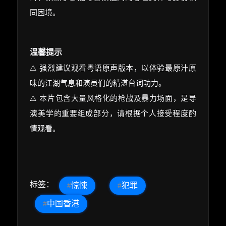
同困境。
温馨提示
⚠️ 强烈建议观看粤语原声版本，以体验最原汁原
味的江湖气息和演员们的精湛台词功力。
⚠️ 本片包含大量风格化的枪战及暴力场面，是导
演美学的重要组成部分，请根据个人接受程度酌
情观看。
标签：
#
惊悚
#
犯罪
#
中国香港