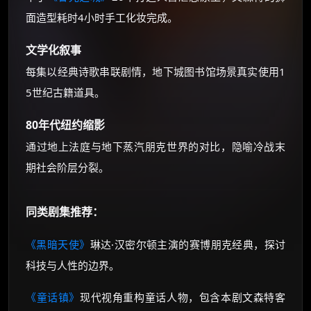
面造型耗时4小时手工化妆完成。
文学化叙事
每集以经典诗歌串联剧情，地下城图书馆场景真实使用1
5世纪古籍道具。
80年代纽约缩影
通过地上法庭与地下蒸汽朋克世界的对比，隐喻冷战末
期社会阶层分裂。
同类剧集推荐：
《黑暗天使》
琳达·汉密尔顿主演的赛博朋克经典，探讨
科技与人性的边界。
《童话镇》
现代视角重构童话人物，包含本剧文森特客