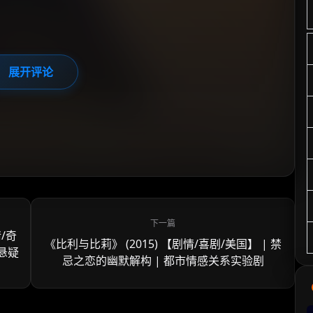
展开评论
情/奇
《比利与比莉》 (2015) 【剧情/喜剧/美国】 | 禁
漫悬疑
忌之恋的幽默解构 | 都市情感关系实验剧