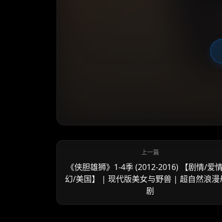
《侠胆雄狮》1-4季 (2012-2016) 【剧情/爱
幻/美国】 | 现代版美女与野兽 | 超自然浪
剧