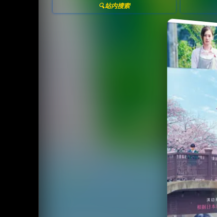
🔍站内搜索
收
⭐️ 