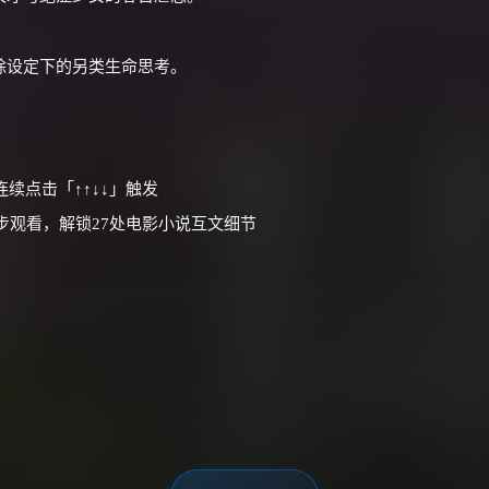
除设定下的另类生命思考。
续点击「↑↑↓↓」触发
步观看，解锁27处电影小说互文细节