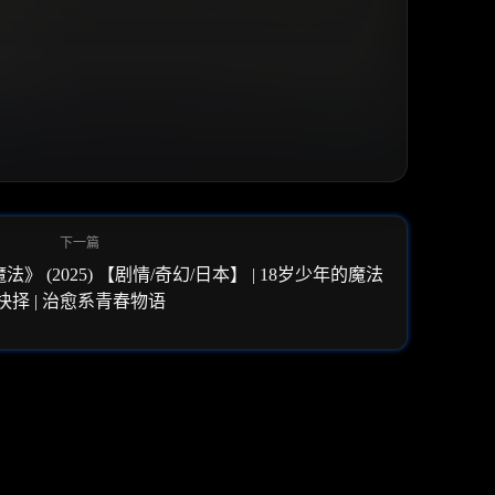
(2025) 【剧情/奇幻/日本】 | 18岁少年的魔法
抉择 | 治愈系青春物语