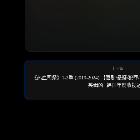
《热血司祭》1-2季 (2019-2024) 【喜剧/悬疑/
笑缉凶 | 韩国年度收视