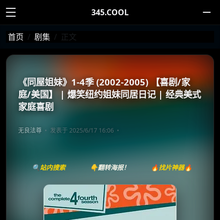
345.COOL
首页
剧集
正文
《同屋姐妹》1-4季 (2002-2005) 【喜剧/家
庭/美国】 | 爆笑纽约姐妹同居日记 | 经典美式
家庭喜剧
无良法尊
发表于 2025/6/17 16:06
🔍站内搜索
👇翻转海报！
🔥找片神器🔥