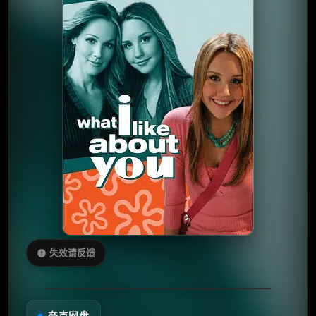
失效请反馈
夸克网盘