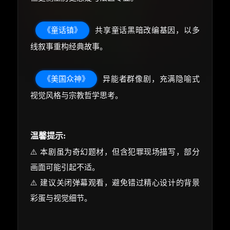
《童话镇》
共享童话黑暗改编基因，以多
线叙事重构经典故事。
《美国众神》
异能者群像剧，充满隐喻式
视觉风格与宗教哲学思考。
温馨提示:
⚠️ 本剧虽为奇幻题材，但含犯罪现场描写，部分
画面可能引起不适。
⚠️ 建议关闭弹幕观看，避免错过精心设计的背景
彩蛋与视觉细节。