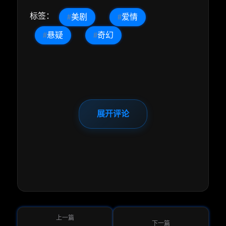
标签：
#
美剧
#
爱情
#
悬疑
#
奇幻
展开评论