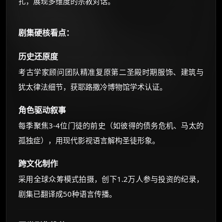
扎，展现多维度的宗教对话。
剧集硬核看点：
历史还原度
考古学家顾问团队精准复原第二圣殿时期服饰、建筑与
犹太律法细节，获耶路撒冷博物馆学术认证。
角色驱动叙事
每季聚焦3-4位门徒的前史（如彼得的债务危机、马太的
孤独症），用现代影视语言解构圣徒形象。
跨文化制作
采用全球众筹模式拍摄，创下1.2万人参与投资的纪录，
剧集已翻译成50种语言传播。