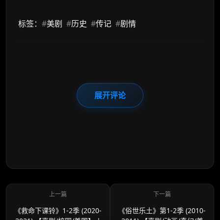
标签：
#
美剧
#
历史
#
传记
#
剧情
展开评论
《救命下课铃》1-2季 (2020-
《俗世乐土》第1-2季 (2010-