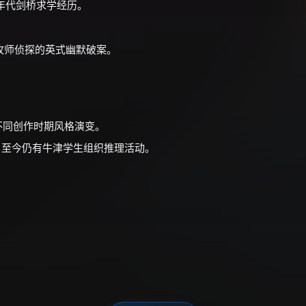
0年代剑桥求学经历。
村牧师侦探的英式幽默破案。
不同创作时期风格演变。
，至今仍有牛津学生组织推理活动。