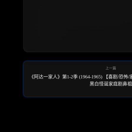
《阿达一家人》第1-2季 (1964-1965) 【喜剧/恐怖
黑白怪诞家庭剧鼻祖