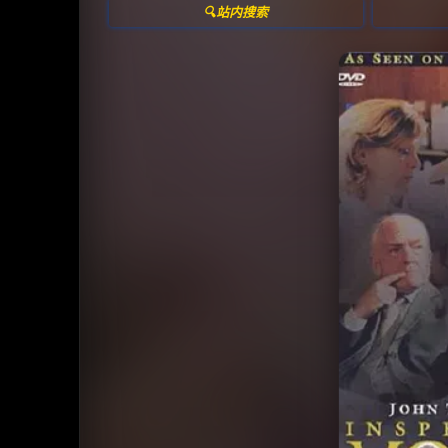
🔍站内搜索
收
⭐️ 