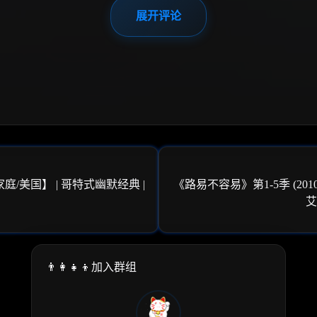
展开评论
/家庭/美国】 | 哥特式幽默经典 |
《路易不容易》第1-5季 (2010
👨‍👩‍👧‍👦加入群组