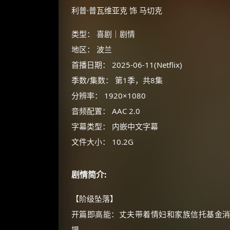
利普·普瓦维亚克 饰 马切克
类型： 喜剧｜剧情
地区： 波兰
首播日期： 2025-06-11(Netflix)
季数/集数： 第1季，共8集
分辨率： 1920×1080
音频配置： AAC 2.0
字幕类型： 内嵌中文字幕
文件大小： 10.2G
剧情简介:
【阶级坠落】
开篇即高能：丈夫带着情妇和家族信托基金消
提。