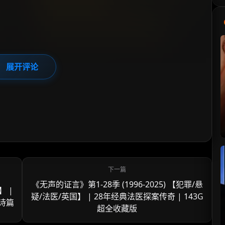
展开评论
《无声的证言》第1-28季 (1996-2025) 【犯罪/悬
】 |
疑/法医/英国】 | 28年经典法医探案传奇 | 143G
诗篇
超全收藏版