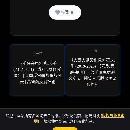
收藏
0
《大哥大姐没出息》第1-3
《重任在肩》第1-6季
季 (2019-2023) 【喜剧/家
(2012-2021) 【犯罪/悬疑/英
庭/美国】 | 娱乐圈底层逆
国】 | 英国反贪署的暗战风
袭实录 | 爆笑毒舌版《明星
云 | 高智商反腐神剧
伙伴》
欢迎！本站所有资源均来自网络。继续访问前，请先阅读
[版权与免责声
明]
。继续使用即表示您已接受条款。