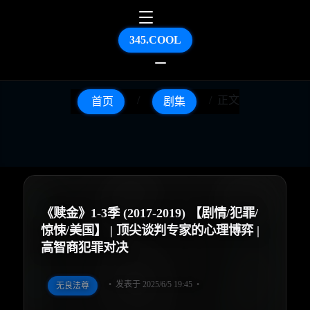
345.COOL
正文
首页
剧集
《赎金》1-3季 (2017-2019) 【剧情/犯罪/
惊悚/美国】 | 顶尖谈判专家的心理博弈 |
高智商犯罪对决
发表于 2025/6/5 19:45
无良法尊