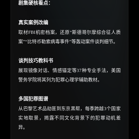
剧集硬核看点：
真实案例改编
取材FBI机密档案，还原“斯德哥尔摩综合征人质
案”“比特币勒索病毒事件”等轰动案件谈判细节。
谈判技巧教科书
展现镜像对话、情感锚定等37种专业手法，美国
警务学院将其列为犯罪心理学辅助教材。
多国犯罪图谱
从巴黎艺术品劫匪到东京黑帮，每季跨越3个国家
实地取景，揭露不同文化背景下的犯罪动机差
异。