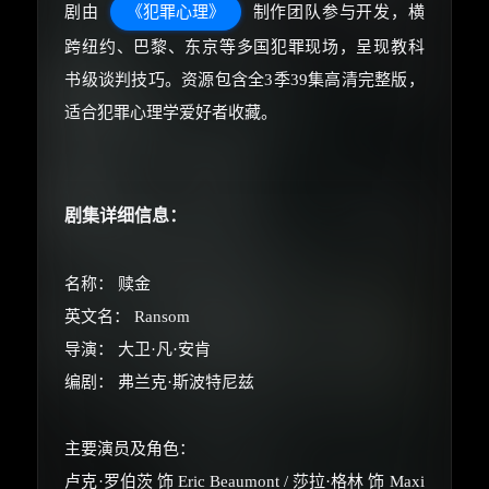
剧由
《犯罪心理》
制作团队参与开发，横
跨纽约、巴黎、东京等多国犯罪现场，呈现教科
书级谈判技巧。资源包含全3季39集高清完整版，
适合犯罪心理学爱好者收藏。
剧集详细信息：
名称： 赎金
英文名： Ransom
导演： 大卫·凡·安肯
编剧： 弗兰克·斯波特尼兹
主要演员及角色：
卢克·罗伯茨 饰 Eric Beaumont / 莎拉·格林 饰 Maxi