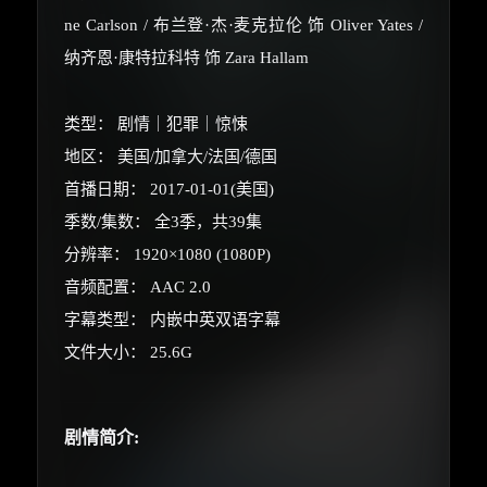
ne Carlson / 布兰登·杰·麦克拉伦 饰 Oliver Yates /
纳齐恩·康特拉科特 饰 Zara Hallam
类型： 剧情｜犯罪｜惊悚
地区： 美国/加拿大/法国/德国
首播日期： 2017-01-01(美国)
季数/集数： 全3季，共39集
分辨率： 1920×1080 (1080P)
音频配置： AAC 2.0
×
🧧 福利领取站
字幕类型： 内嵌中英双语字幕
文件大小： 25.6G
☕
剧情简介:
朋友们辛苦了 💦