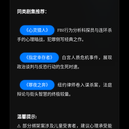
同类剧集推荐：
《心灵猎人》
FBI行为分析科探员与连环杀
手的心理暗战，犯罪侧写经典之作。
《指定幸存者》
白宫人质危机事件，展现
政治谈判与反恐行动的生死时速。
《罪夜之奔》
纽约律师卷入谋杀案，法庭
辩论与街头智慧的终极较量。
温馨提示:
⚠️ 部分绑架案涉及儿童受害者，建议心理承受能