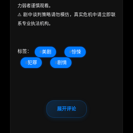
力弱者谨慎观看。
⚠️ 剧中谈判策略请勿模仿，真实危机中请立即联
系专业执法机构。
标签：
#
美剧
#
惊悚
#
犯罪
#
剧情
展开评论