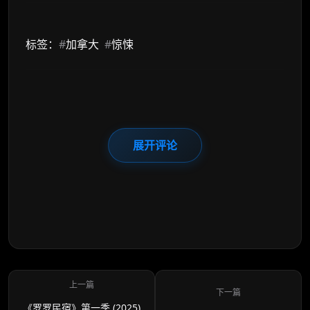
标签：
#
加拿大
#
惊悚
展开评论
《罗罗民宿》第一季 (2025)