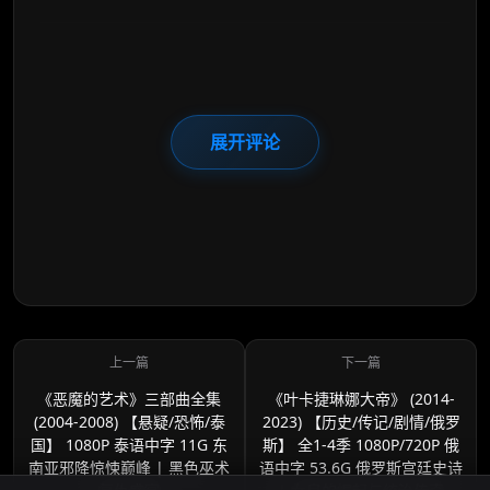
展开评论
《恶魔的艺术》三部曲全集
《叶卡捷琳娜大帝》 (2014-
(2004-2008) 【悬疑/恐怖/泰
2023) 【历史/传记/剧情/俄罗
国】 1080P 泰语中字 11G 东
斯】 全1-4季 1080P/720P 俄
南亚邪降惊悚巅峰 | 黑色巫术
语中字 53.6G 俄罗斯宫廷史诗